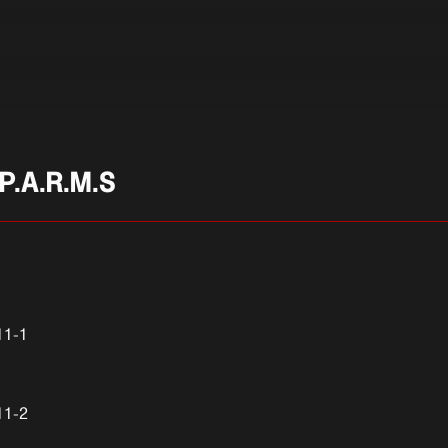
A.R.M.S
11-1
11-2