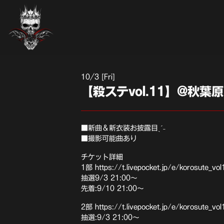
10
3 [Fri]
【殺ステvol.11】@秋葉原P.
■新曲＆新衣装お披露目ˎˊ˗
■撮影可能曲あり
チケット詳細
1部 https://t.livepocket.jp/e/korosute_vol
抽選9/3 21:00〜
先着:9/10 21:00〜
2部 https://t.livepocket.jp/e/korosute_vol
抽選:9/3 21:00〜