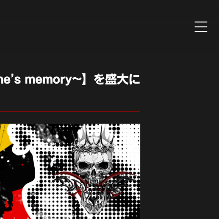
e’s memory~】を盛大に