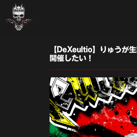
【DeXeultio】りゅうが
開催したい！