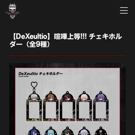
【DeXeultio】喧嘩上等!!! チェキホル
ダー（全9種）