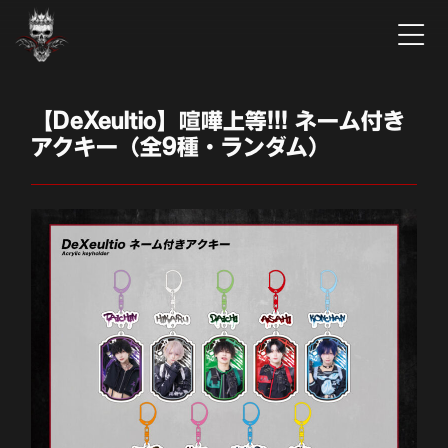
【DeXeultio】喧嘩上等!!! ネーム付き
アクキー（全9種・ランダム）